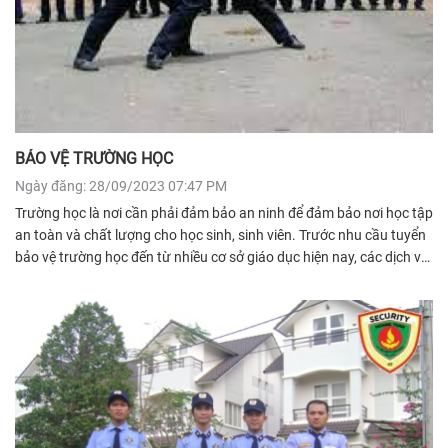
BẢO VỆ TRƯỜNG HỌC
Ngày đăng: 28/09/2023 07:47 PM
Trường học là nơi cần phải đảm bảo an ninh để đảm bảo nơi học tập
an toàn và chất lượng cho học sinh, sinh viên. Trước nhu cầu tuyển
bảo vệ trường học đến từ nhiều cơ sở giáo dục hiện nay, các dịch vụ
bảo vệ trường học đã và đang cung cấp một lượng lớn nhân viên
bảo vệ phục vụ an ninh, bảo đảm trật tự cho cán bộ, giáo viên và
học sinh tại các trường.