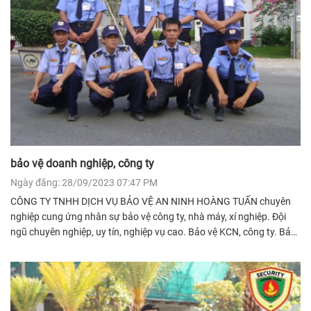
bảo vệ doanh nghiệp, công ty
Ngày đăng: 28/09/2023 07:47 PM
CÔNG TY TNHH DỊCH VỤ BẢO VỆ AN NINH HOÀNG TUẤN chuyên
nghiệp cung ứng nhân sự bảo vệ công ty, nhà máy, xí nghiệp. Đội
ngũ chuyên nghiệp, uy tín, nghiệp vụ cao. Bảo vệ KCN, công ty. Bảo
vệ khách sạn, toà nhà.