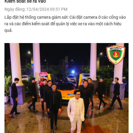
Kiểm soát xe ra vào
Ngày đăng: 12/04/2024 09:51 PM
Lắp đặt hệ thống camera giám sát: Cài đặt camera ở các cổng vào
ra và các điểm kiểm soát để quản lý việc xe ra vào một cách hiệu
quả.