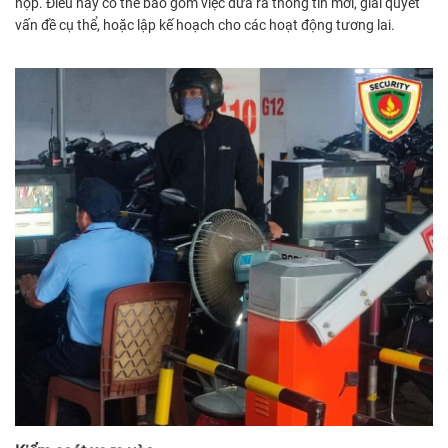
họp. Điều này có thể bao gồm việc đưa ra thông tin mới, giải quyết
vấn đề cụ thể, hoặc lập kế hoạch cho các hoạt động tương lai.