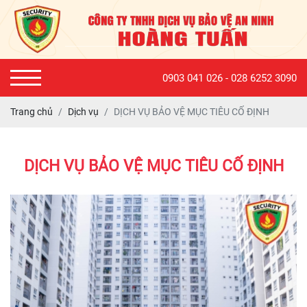
0903 041 026 - 028 6252 3090
Trang chủ
Dịch vụ
DỊCH VỤ BẢO VỆ MỤC TIÊU CỐ ĐỊNH
DỊCH VỤ BẢO VỆ MỤC TIÊU CỐ ĐỊNH