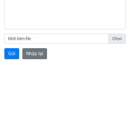
Đính kèm file