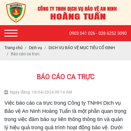
0903 041 026 - 028 6252 3090
Trang chủ
Dịch vụ
DỊCH VỤ BẢO VỆ MỤC TIÊU CỐ ĐỊNH
Báo cáo ca trực
BÁO CÁO CA TRỰC
Ngày đăng: 18/04/2024 09:14 AM
Việc báo cáo ca trực trong Công ty TNHH Dịch vụ
Bảo vệ An Ninh Hoàng Tuấn là một phần quan trọng
trong việc đảm bảo sự liên thông thông tin và quản
lý hiệu quả trong quá trình hoạt động bảo vệ. Dưới