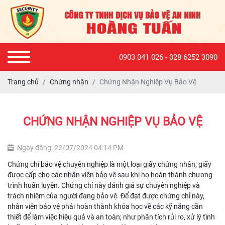
0903 041 026 - 028 6252 3090
Trang chủ
Chứng nhận
Chứng Nhận Nghiệp Vụ Bảo Vệ
CHỨNG NHẬN NGHIỆP VỤ BẢO VỆ
Ngày đăng: 22/07/2024 04:14 PM
Chứng chỉ bảo vệ chuyên nghiệp là một loại giấy chứng nhận; giấy
được cấp cho các nhân viên bảo vệ sau khi họ hoàn thành chương
trình huấn luyện. Chứng chỉ này đánh giá sự chuyên nghiệp và
trách nhiệm của người đang bảo vệ. Để đạt được chứng chỉ này,
nhân viên bảo vệ phải hoàn thành khóa học về các kỹ năng cần
thiết để làm việc hiệu quả và an toàn; như phân tích rủi ro, xử lý tình