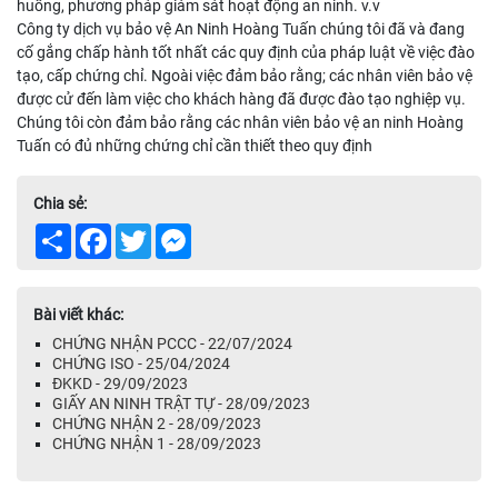
huống, phương pháp giám sát hoạt động an ninh. v.v
Công ty dịch vụ bảo vệ An Ninh Hoàng Tuấn chúng tôi đã và đang
cố gắng chấp hành tốt nhất các quy định của pháp luật về việc đào
tạo, cấp chứng chỉ. Ngoài việc đảm bảo rằng; các nhân viên bảo vệ
được cử đến làm việc cho khách hàng đã được đào tạo nghiệp vụ.
Chúng tôi còn đảm bảo rằng các nhân viên bảo vệ an ninh Hoàng
Tuấn có đủ những chứng chỉ cần thiết theo quy định
Chia sẻ:
Share
Facebook
Twitter
Messenger
Bài viết khác:
CHỨNG NHẬN PCCC - 22/07/2024
CHỨNG ISO - 25/04/2024
ĐKKD - 29/09/2023
GIẤY AN NINH TRẬT TỰ - 28/09/2023
CHỨNG NHẬN 2 - 28/09/2023
CHỨNG NHẬN 1 - 28/09/2023